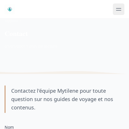
Mytilene
Contact
01/01/0001
1 min de lecture
Contactez l'équipe Mytilene pour toute
question sur nos guides de voyage et nos
contenus.
Nom