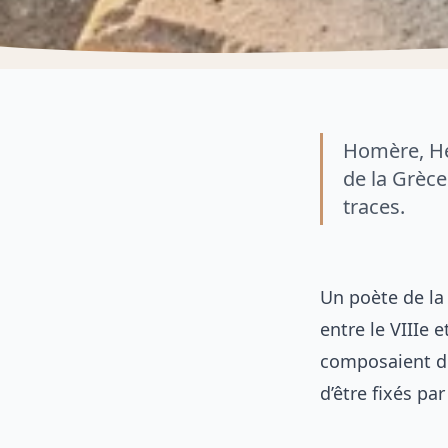
Homère, Hés
de la Grèce
traces.
Un poète de la
entre le VIIIe 
composaient des
d’être fixés pa