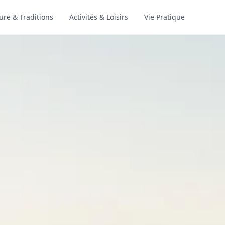
ure & Traditions
Activités & Loisirs
Vie Pratique