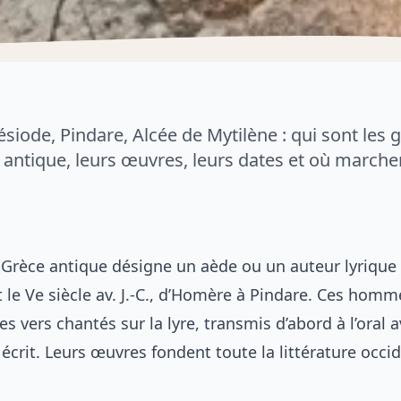
iode, Pindare, Alcée de Mytilène : qui sont les 
 antique, leurs œuvres, leurs dates et où marcher
 Grèce antique désigne un aède ou un auteur lyrique 
et le Ve siècle av. J.-C., d’Homère à Pindare. Ces homm
 vers chantés sur la lyre, transmis d’abord à l’oral 
r écrit. Leurs œuvres fondent toute la littérature occi