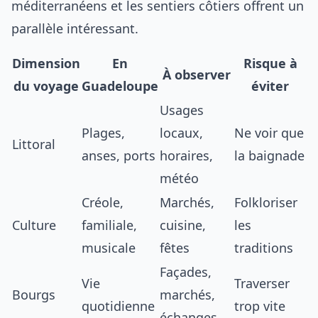
méditerranéens
et les
sentiers côtiers
offrent un
parallèle intéressant.
Dimension
En
Risque à
À observer
du voyage
Guadeloupe
éviter
Usages
Plages,
locaux,
Ne voir que
Littoral
anses, ports
horaires,
la baignade
météo
Créole,
Marchés,
Folkloriser
Culture
familiale,
cuisine,
les
musicale
fêtes
traditions
Façades,
Vie
Traverser
Bourgs
marchés,
quotidienne
trop vite
échanges